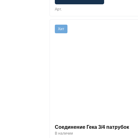
Арт.
Хит
Соединение Гека 3/4 патрубок
В наличии