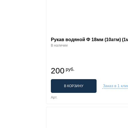
Рукав водяной Ф 18мм (10атм) (1м
В наличии
200
руб.
Заказ в 1 кли
В КОРЗИНУ
Арт.