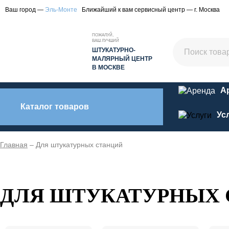
Ваш город —
Эль-Монте
Ближайший к вам сервисный центр — г. Москва
ПОЖАЛУЙ,
ВАШ ЛУЧШИЙ
ШТУКАТУРНО-
МАЛЯРНЫЙ ЦЕНТР
В МОСКВЕ
А
Каталог товаров
Ус
Главная
– Для штукатурных станций
ДЛЯ ШТУКАТУРНЫХ