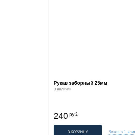
Рукав заборный 25мм
В наличии
240
руб.
Заказ в 1 кли
В КОРЗИНУ