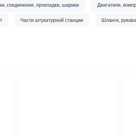
ки, соединения, прокладки, шарики
Двигатели, комп
т
Части штукатурной станции
Шланги, рукава