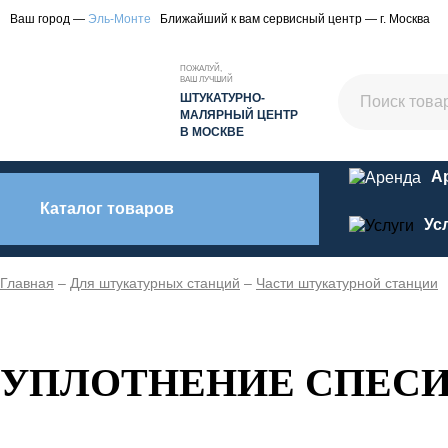
Ваш город —
Эль-Монте
Ближайший к вам сервисный центр — г. Москва
ПОЖАЛУЙ,
ВАШ ЛУЧШИЙ
ШТУКАТУРНО-
МАЛЯРНЫЙ ЦЕНТР
В МОСКВЕ
А
Каталог товаров
Ус
Главная
–
Для штукатурных станций
–
Части штукатурной станции
УПЛОТНЕНИЕ СПЕСИ