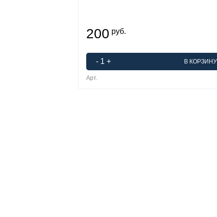
200
руб.
-
1
+
В КОРЗИНУ
Арт.