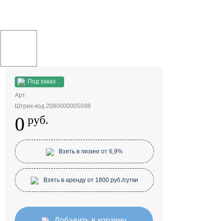
Под заказ
Арт.
Штрих-код 2080000005098
0
руб.
Взять в лизинг от 6,9%
Взять в аренду от 1800 руб./сутки
Добавить в корзину