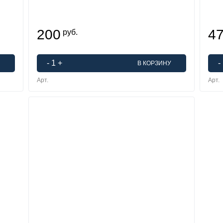
200
4
руб.
-
1
+
-
В КОРЗИНУ
Арт.
Арт.