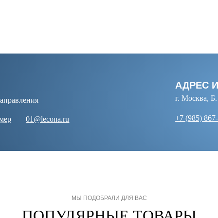
АДРЕС 
Й
г. Москва, Б
направления
+7 (985) 867
омер
01@lecona.ru
МЫ ПОДОБРАЛИ ДЛЯ ВАС
ПОПУЛЯРНЫЕ ТОВАРЫ