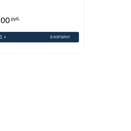
700
руб.
1
+
В КОРЗИНУ