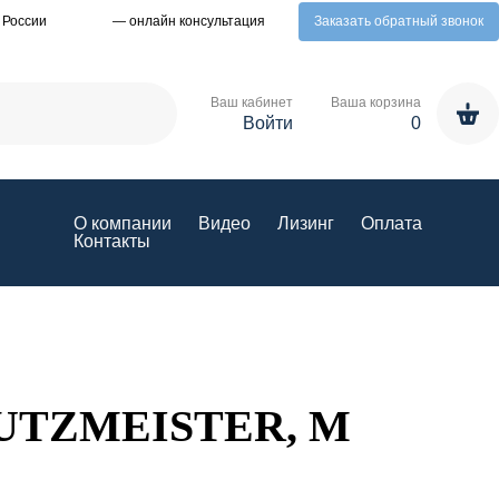
 России
— онлайн консультация
Заказать обратный звонок
Ваш кабинет
Ваша корзина
Войти
0
О компании
Видео
Лизинг
Оплата
Контакты
TZMEISTER, М