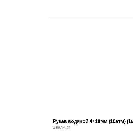
Рукав водяной Ф 18мм (10атм) (1м
В наличии