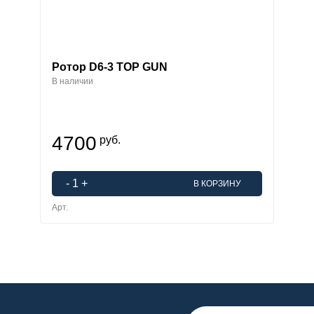
Ротор D6-3 TOP GUN
В наличии
4700
руб.
-
1
+
В КОРЗИНУ
Арт.