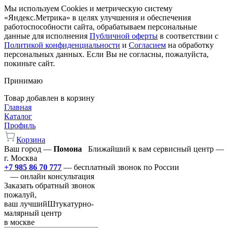
Мы используем Cookies и метрическую систему
«Яндекс.Метрика» в целях улучшения и обеспечения
работоспособности сайта, обрабатываем персональные
данные для исполнения
Публичной оферты
в соответствии с
Политикой конфиденциальности
и
Согласием
на обработку
персональных данных. Если Вы не согласны, пожалуйста,
покиньте сайт.
Принимаю
Товар добавлен в корзину
Главная
Каталог
Профиль
Корзина
Ваш город —
Помона
Ближайший к вам сервисный центр —
г. Москва
+7 985 86 70 777
— бесплатный звонок по России
— онлайн консультация
Заказать обратный звонок
пожалуй,
ваш лучший
Штукатурно-
малярный центр
в москве