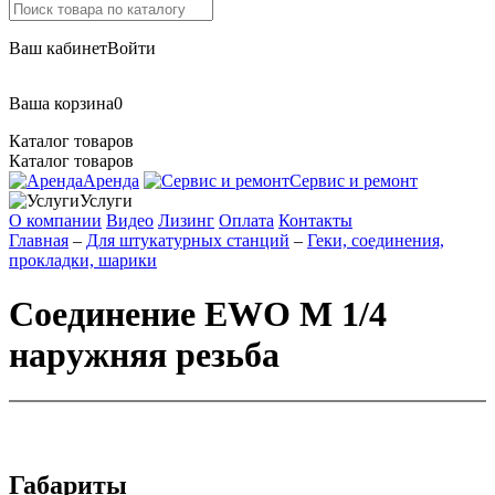
Ваш кабинет
Войти
Ваша корзина
0
Каталог товаров
Каталог товаров
Аренда
Сервис и ремонт
Услуги
О компании
Видео
Лизинг
Оплата
Контакты
Главная
–
Для штукатурных станций
–
Геки, соединения,
прокладки, шарики
Соединение EWO M 1/4
наружняя резьба
Габариты