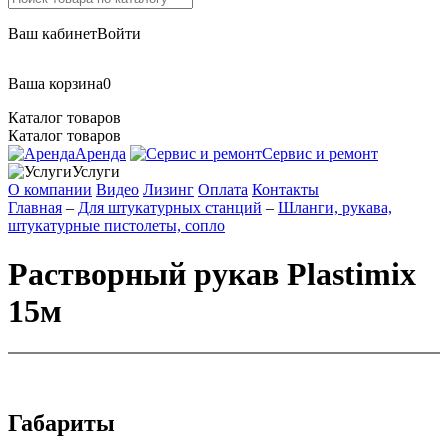
Ваш кабинет
Войти
Ваша корзина
0
Каталог товаров
Каталог товаров
Аренда
Сервис и ремонт
Услуги
О компании
Видео
Лизинг
Оплата
Контакты
Главная
–
Для штукатурных станций
–
Шланги, рукава,
штукатурные пистолеты, сопло
Растворный рукав Plastimix
15м
Габариты