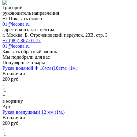
Григорий
руководитель направления
+7 Показать номер
01@lecona.ru
адрес и контакты центра
г. Москва, Б. Строченовский переулок, 23В, стр. 3
+7 (985) 867-07-77
01@lecona.ru
Заказать обратный звонок
Мы подобрали для вас
Популярные товары
Рукав водяной Ф 18мм (10атм) (1м.)
В наличии
200
руб.
-
1
+
в корзину
Арт.
Рукав воздушный 12 мм (1м.)
В наличии
200
руб.
-
1