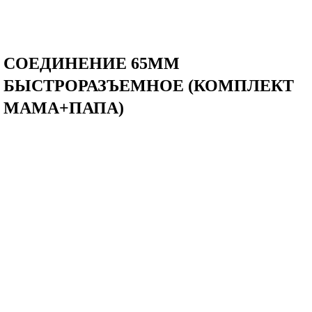
Главная
–
Для штукатурных станций
–
Пневмотранспорт
СОЕДИНЕНИЕ 65ММ
БЫСТРОРАЗЪЕМНОЕ (КОМПЛЕКТ
МАМА+ПАПА)