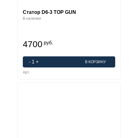
Статор D6-3 TOP GUN
В наличии
4700
руб.
-
1
+
В КОРЗИНУ
Арт.