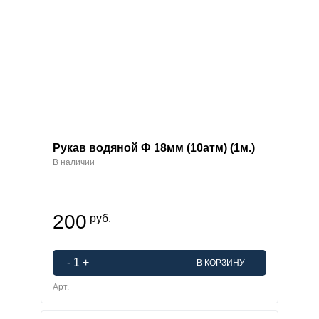
Рукав водяной Ф 18мм (10атм) (1м.)
В наличии
200
руб.
-
1
+
В КОРЗИНУ
Арт.