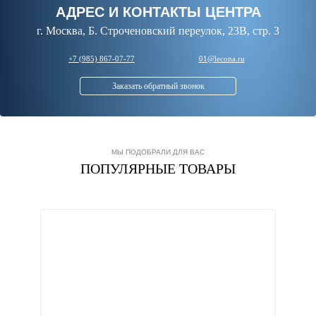
АДРЕС И КОНТАКТЫ ЦЕНТРА
г. Москва, Б. Строченовский переулок, 23В, стр. 3
+7 (985) 867-07-77
01@lecona.ru
Заказать обратный звонок
МЫ ПОДОБРАЛИ ДЛЯ ВАС
ПОПУЛЯРНЫЕ ТОВАРЫ