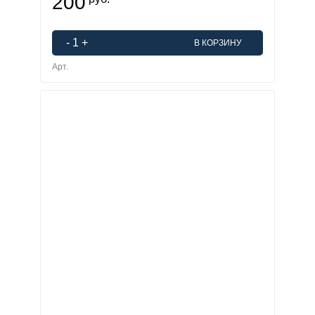
200
-
1
+
В КОРЗИНУ
Арт.