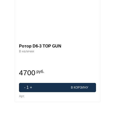
Ротор D6-3 TOP GUN
В наличии
4700
руб.
-
1
+
В КОРЗИНУ
Арт.