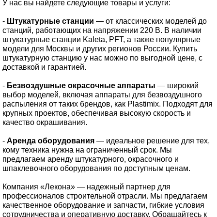
У нас вы найдете следующие товары и услуги:
-
Штукатурные станции
— от классических моделей до
станций, работающих на напряжении 220 В. В наличии
штукатурные станции Kaleta, PFT, а также популярные
модели для Москвы и других регионов России. Купить
штукатурную станцию у нас можно по выгодной цене, с
доставкой и гарантией.
-
Безвоздушные окрасочные аппараты
— широкий
выбор моделей, включая аппараты для безвоздушного
распыления от таких брендов, как Plastimix. Подходят для
крупных проектов, обеспечивая высокую скорость и
качество окрашивания.
-
Аренда оборудования
— идеальное решение для тех,
кому техника нужна на ограниченный срок. Мы
предлагаем аренду штукатурного, окрасочного и
шпаклевочного оборудования по доступным ценам.
Компания «Лекона» — надежный партнер для
профессионалов строительной отрасли. Мы предлагаем
качественное оборудование и запчасти, гибкие условия
сотрудничества и оперативную доставку. Обращайтесь к