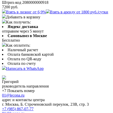
Штрих-код 2080000000918
7200
руб.
Взять в лизинг от 6,9%
Взять в аренду от 1800 руб./сутки
Добавить в корзину
Как получить:
Яндекс доставка
отправим через 5 минут
Самовывоз в Москве
Бесплатно
Как оплатить:
Наличный расчет
Оплата банковской картой
Оплата по QR-коду
Оплата по счету
Написать в WhatsApp
Григорий
руководитель направления
+7 Показать номер
01@lecona.ru
адрес и контакты центра
г. Москва, Б. Строченовский переулок, 23В, стр. 3
+7 (985) 867-07-77