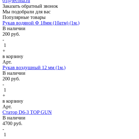
01@lecona.ru
Заказать обратный звонок
Мы подобрали для вас
Популярные товары
Рукав водяной Ф 18мм (10атм) (1м.)
В наличии
200
руб.
-
1
+
в корзину
Арт.
Рукав воздушный 12 мм (1м.)
В наличии
200
руб.
-
1
+
в корзину
Арт.
Статор D6-3 TOP GUN
В наличии
4700
руб.
-
1