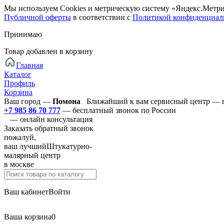
Мы используем Cookies и метрическую систему «Яндекс.Метри
Публичной оферты
в соответствии с
Политикой конфиденциал
Принимаю
Товар добавлен в корзину
Главная
Каталог
Профиль
Корзина
Ваш город —
Помона
Ближайший к вам сервисный центр — г
+7 985 86 70 777
— бесплатный звонок по России
— онлайн консультация
Заказать обратный звонок
пожалуй,
ваш лучший
Штукатурно-
малярный центр
в москве
Ваш кабинет
Войти
Ваша корзина
0