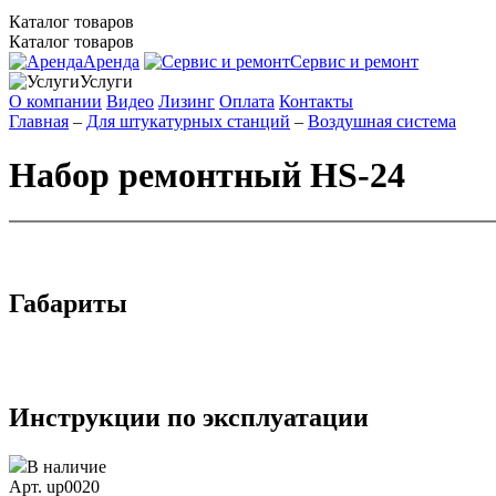
Каталог товаров
Каталог товаров
Аренда
Сервис и ремонт
Услуги
О компании
Видео
Лизинг
Оплата
Контакты
Главная
–
Для штукатурных станций
–
Воздушная система
Набор ремонтный HS-24
Габариты
Инструкции по эксплуатации
В наличие
Арт. up0020