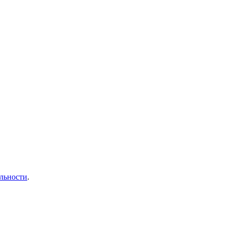
льности
.