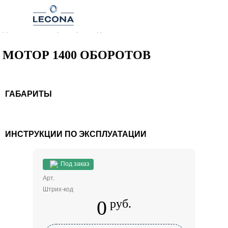
Главная
–
Для штукатурных станций
–
Двигатели, компрессоры, водяные насосы
МОТОР 1400 ОБОРОТОВ
ГАБАРИТЫ
ИНСТРУКЦИИ ПО ЭКСПЛУАТАЦИИ
Под заказ
Арт.
Штрих-код
0
руб.