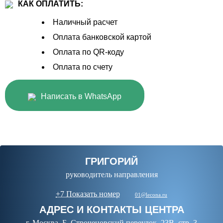
КАК ОПЛАТИТЬ:
Наличный расчет
Оплата банковской картой
Оплата по QR-коду
Оплата по счету
Написать в WhatsApp
ГРИГОРИЙ
руководитель направления
+7 Показать номер
01@lecona.ru
АДРЕС И КОНТАКТЫ ЦЕНТРА
г. Москва, Б. Строченовский переулок, 23В, стр. 3