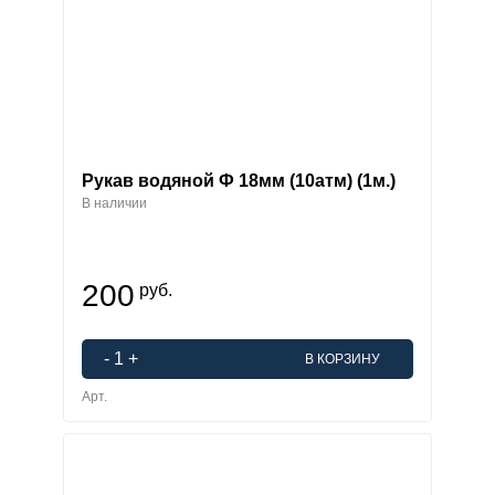
Рукав водяной Ф 18мм (10атм) (1м.)
В наличии
200
руб.
-
1
+
В КОРЗИНУ
Арт.