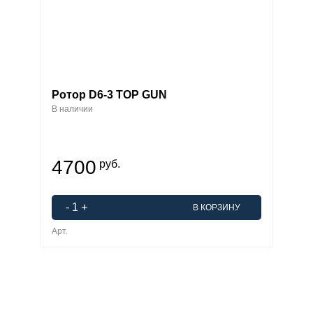
Ротор D6-3 TOP GUN
В наличии
4700
руб.
-
1
+
В КОРЗИНУ
Арт.