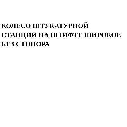
Главная
–
Для штукатурных станций
–
Части штукатурной станции
КОЛЕСО ШТУКАТУРНОЙ
СТАНЦИИ НА ШТИФТЕ ШИРОКОЕ
БЕЗ СТОПОРА