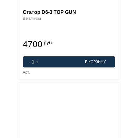
Статор D6-3 TOP GUN
В наличии
4700
руб.
-
1
+
В КОРЗИНУ
Арт.