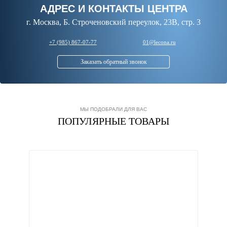
АДРЕС И КОНТАКТЫ ЦЕНТРА
г. Москва, Б. Строченовский переулок, 23В, стр. 3
+7 (985) 867-07-77
01@lecona.ru
Заказать обратный звонок
МЫ ПОДОБРАЛИ ДЛЯ ВАС
ПОПУЛЯРНЫЕ ТОВАРЫ