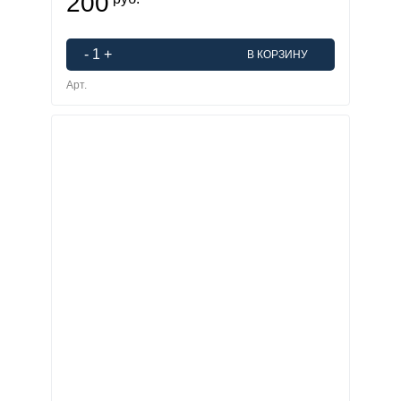
200
-
1
+
В КОРЗИНУ
Арт.