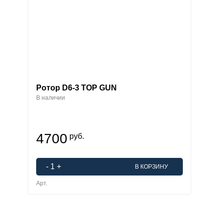
Ротор D6-3 TOP GUN
В наличии
4700
руб.
-
1
+
В КОРЗИНУ
Арт.