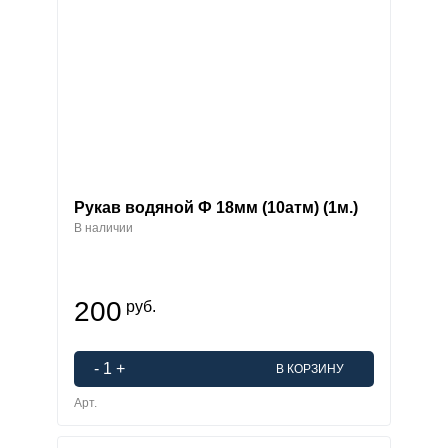
Рукав водяной Ф 18мм (10атм) (1м.)
В наличии
200
руб.
-
1
+
В КОРЗИНУ
Арт.