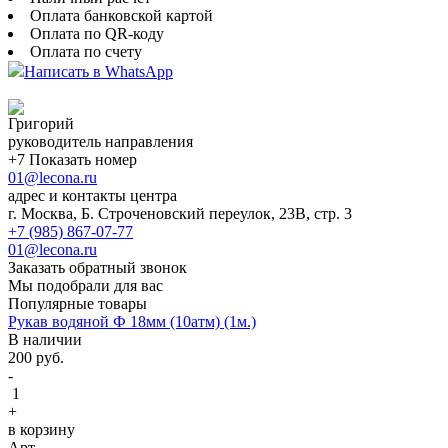
Оплата банковской картой
Оплата по QR-коду
Оплата по счету
Написать в WhatsApp
Григорий
руководитель направления
+7 Показать номер
01@lecona.ru
адрес и контакты центра
г. Москва, Б. Строченовский переулок, 23В, стр. 3
+7 (985) 867-07-77
01@lecona.ru
Заказать обратный звонок
Мы подобрали для вас
Популярные товары
Рукав водяной Ф 18мм (10атм) (1м.)
В наличии
200
руб.
-
1
+
в корзину
Арт.