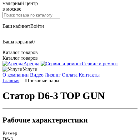
малярный центр
в москве
Ваш кабинет
Войти
Ваша корзина
0
Каталог товаров
Каталог товаров
Аренда
Сервис и ремонт
Услуги
О компании
Видео
Лизинг
Оплата
Контакты
Главная
– Шнековые пары
Статор D6-3 TOP GUN
Рабочие характеристики
Размер
D6-3