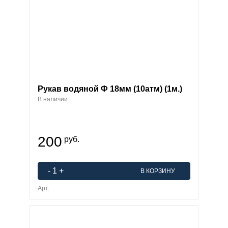
Рукав водяной Ф 18мм (10атм) (1м.)
В наличии
200
руб.
-
1
+
В КОРЗИНУ
Арт.