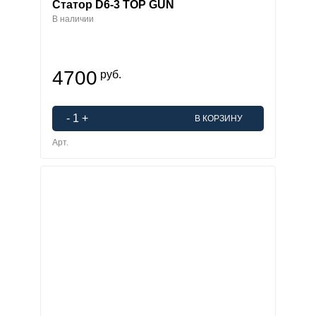
Статор D6-3 TOP GUN
В наличии
4700
руб.
-
1
+
В КОРЗИНУ
Арт.