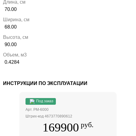
Длина, см
70.00
Ширина, см
68.00
Высота, см
90.00
Объем, м3
0.4284
ИНСТРУКЦИИ ПО ЭКСПЛУАТАЦИИ
Под заказ
Арт. PM-6000
Штрих-код 4673770890612
169900
руб.