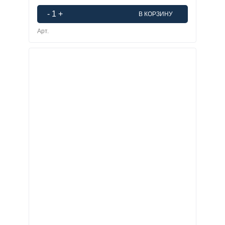
-
1
+
В КОРЗИНУ
Арт.