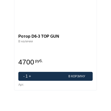
Ротор D6-3 TOP GUN
В наличии
4700
руб.
-
1
+
В КОРЗИНУ
Арт.