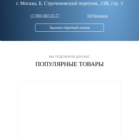
г. Москва, Б. Строченовский переулок, 23В, стр. 3
+7 (985) 867-07-77
01@lecona.ru
Заказать обратный звонок
МЫ ПОДОБРАЛИ ДЛЯ ВАС
ПОПУЛЯРНЫЕ ТОВАРЫ