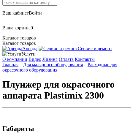
Ваш кабинет
Войти
Ваша корзина
0
Каталог товаров
Каталог товаров
Аренда
Сервис и ремонт
Услуги
О компании
Видео
Лизинг
Оплата
Контакты
Главная
–
Для малярного оборудования
–
Расходные для
окрасочного оборудования
Плунжер для окрасочного
аппарата Plastimix 2300
Габариты