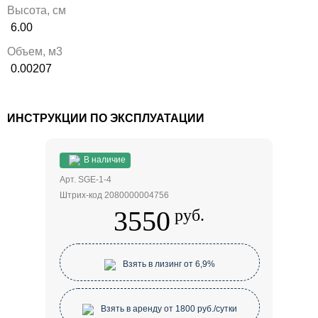
Высота, см
6.00
Объем, м3
0.00207
ИНСТРУКЦИИ ПО ЭКСПЛУАТАЦИИ
В наличие
Арт. SGE-1-4
Штрих-код 2080000004756
3550
руб.
Взять в лизинг от 6,9%
Взять в аренду от 1800 руб./сутки