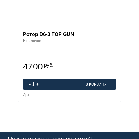
Ротор D6-3 TOP GUN
В наличии
4700
руб.
-
1
+
В КОРЗИНУ
Арт.