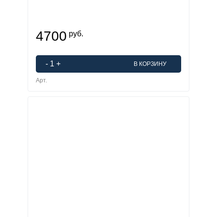
4700
руб.
-
1
+
В КОРЗИНУ
Арт.