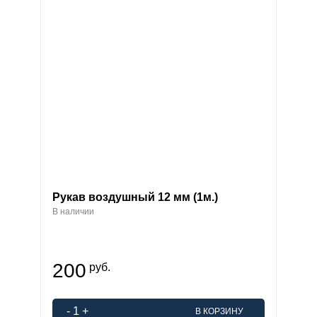
Рукав воздушный 12 мм (1м.)
В наличии
200
руб.
-
1
+
В КОРЗИНУ