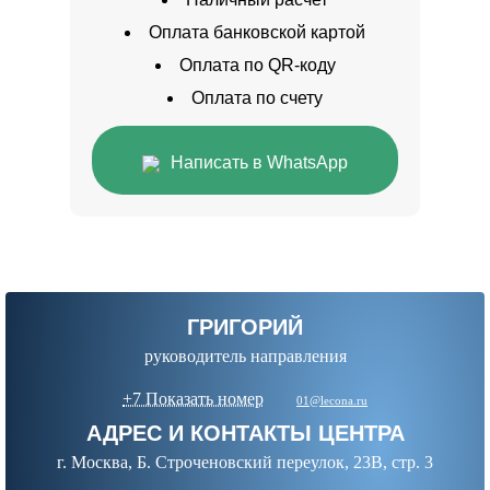
Оплата банковской картой
Оплата по QR-коду
Оплата по счету
Написать в WhatsApp
ГРИГОРИЙ
руководитель направления
+7 Показать номер
01@lecona.ru
АДРЕС И КОНТАКТЫ ЦЕНТРА
г. Москва, Б. Строченовский переулок, 23В, стр. 3