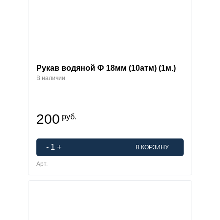
Рукав водяной Ф 18мм (10атм) (1м.)
В наличии
200
руб.
-
1
+
В КОРЗИНУ
Арт.