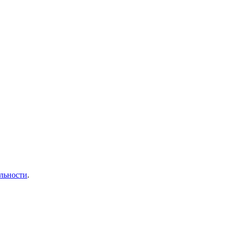
льности
.