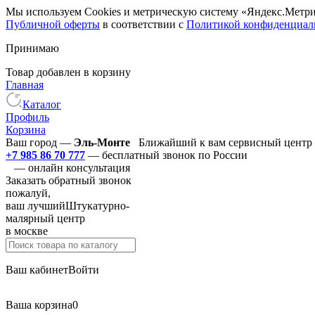
Мы используем Cookies и метрическую систему «Яндекс.Метри
Публичной оферты
в соответствии с
Политикой конфиденциал
Принимаю
Товар добавлен в корзину
Главная
Каталог
Профиль
Корзина
Ваш город —
Эль-Монте
Ближайший к вам сервисный центр 
+7 985 86 70 777
— бесплатный звонок по России
— онлайн консультация
Заказать обратный звонок
пожалуй,
ваш лучший
Штукатурно-
малярный центр
в москве
Ваш кабинет
Войти
Ваша корзина
0