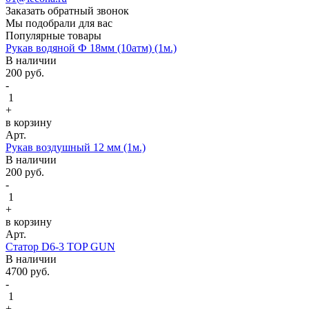
Заказать обратный звонок
Мы подобрали для вас
Популярные товары
Рукав водяной Ф 18мм (10атм) (1м.)
В наличии
200
руб.
-
1
+
в корзину
Арт.
Рукав воздушный 12 мм (1м.)
В наличии
200
руб.
-
1
+
в корзину
Арт.
Статор D6-3 TOP GUN
В наличии
4700
руб.
-
1
+