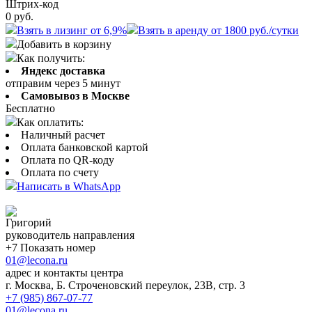
Штрих-код
0
руб.
Взять в лизинг от 6,9%
Взять в аренду от 1800 руб./сутки
Добавить в корзину
Как получить:
Яндекс доставка
отправим через 5 минут
Самовывоз в Москве
Бесплатно
Как оплатить:
Наличный расчет
Оплата банковской картой
Оплата по QR-коду
Оплата по счету
Написать в WhatsApp
Григорий
руководитель направления
+7 Показать номер
01@lecona.ru
адрес и контакты центра
г. Москва, Б. Строченовский переулок, 23В, стр. 3
+7 (985) 867-07-77
01@lecona.ru