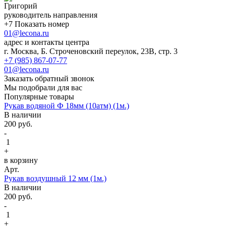
Григорий
руководитель направления
+7 Показать номер
01@lecona.ru
адрес и контакты центра
г. Москва, Б. Строченовский переулок, 23В, стр. 3
+7 (985) 867-07-77
01@lecona.ru
Заказать обратный звонок
Мы подобрали для вас
Популярные товары
Рукав водяной Ф 18мм (10атм) (1м.)
В наличии
200
руб.
-
1
+
в корзину
Арт.
Рукав воздушный 12 мм (1м.)
В наличии
200
руб.
-
1
+